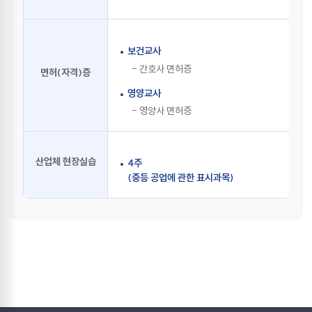
"통합과학" 관련 학과는 "물리교육과", "화학교육과",
"생물교육과" 및 "지구과학교육과"로 하고, "통합사회"
관련 학과는 "사회교육과", "역사교육과", "지리교육과"
및 "윤리교육과"로 한다.
보건교사
②
사범대학 교직 연합전공 관련 학과 소속 학생으로 다음
- 간호사 면허증
면허(자격)증
각 호를 모두 충족한 경우에는 교직 연합전공을 신청할
수 있다. 1. 4개 학기 이상 이수 2. 학위 취득 소요 학점의
영양교사
2분의 1 이상 취득 3. 총 이수 학기 평점평균 2.7 이상
- 영양사 면허증
③
교직 연합전공 이수자 선발 및 운영 등에 관한 사항은
따로 정한다.
산업체 현장실습
4주
제9조
(교원자격 취득을 위한 전공 및 교직 이수기준)
(중등 공업에 관한 표시과목)
①
기본이수과목 중 교과 교육론에 해당하는 과목을 교과
교육 영역으로 이수하는 경우에는 중복하여 인정할 수
있다. 다만, 해당 취득학점은 전체 전공학점에 중복하여
산입하지 아니한다.
②
고시된 기본이수과목 중 1개의 과목을 2개 이상의
과목으로 분리하여 개설한 경우, 분리된 과목 중 1개의
과목만 이수하여도 해당 기본이수과목을 이수한 것으로
인정하며, 분리된 과목을 모두 이수한 경우에도 1개의
기본이수과목을 이수한 것으로 인정한다.
③
제3조 제2항에 따라 기본이수과목으로 지정된 다른