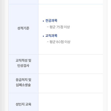
사람이 복적 또는 재입학한 경우에는 종전의 교직과정
이수예정자로서의 자격을 회복할 수 있다.
제7조
(교직 복수전공)
전공과목
①
사범대학 학생 또는 교직과정 이수예정자로 선발된
- 평균 75점 이상
성적기준
학생이 복수의 교원자격을 취득하고자 하는 경우에는
취득하고자 하는 표시 과목을 운영하는 학장에게 교직
교직과목
복수전공 이수신청을 하여야 한다. 다만, 사범대학
- 평균 80점 이상
학생이 사범대학 학과를 복수전공하는 경우에는
복수전공 신청으로 교직 복수전공 신청을 대신한다.
②
복수전공 선발 인원은 사범대학의 경우에는 학과(부)별
입학정원의 100% 이내, 교직과정이 설치된 대학의
교직적성 및
경우에는 학과(부)별 교직과정 승인인원 2배수 이내로
인성검사
한다.
③
교직 복수전공 이수예정자 선발 절차 등은 교직과정
이수예정자 선발 절차를 준용하되, 교직 적성 및 인성
응급처치 및
검사는 실시하지 아니한다.
심폐소생술
제8조
(교직 연합전공)
①
사범대학에 “통합과학” 및 "통합사회" 표시 과목
성인지 교육
교원자격증 수여를 위한 교직 연합전공을 두며,
(3