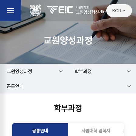
KOR
KOR
ENG
교원양성과정
교원양성과정
학부과정
공통안내
학부과정
공통안내
사범대학 입학자