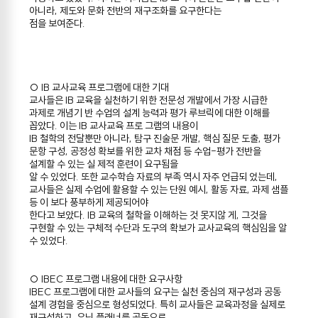
아니라, 제도와 문화 전반의 재구조화를 요구한다는
점을 보여준다.
○ IB 교사교육 프로그램에 대한 기대
교사들은 IB 교육을 실천하기 위한 전문성 개발에서 가장 시급한
과제로 개념기 반 수업의 설계 능력과 평가 루브릭에 대한 이해를
꼽았다. 이는 IB 교사교육 프로 그램의 내용이
IB 철학의 전달뿐만 아니라, 탐구 진술문 개발, 핵심 질문 도출, 평가
문항 구성, 공정성 확보를 위한 교차 채점 등 수업-평가 전반을
설계할 수 있는 실 제적 훈련이 요구됨을
알 수 있었다. 또한 교수학습 자료의 부족 역시 자주 언급되 었는데,
교사들은 실제 수업에 활용할 수 있는 단원 예시, 활동 자료, 과제 샘플
등 이 보다 풍부하게 제공되어야
한다고 보았다. IB 교육의 철학을 이해하는 것 못지않 게, 그것을
구현할 수 있는 구체적 수단과 도구의 확보가 교사교육의 핵심임을 알
수 있었다.
○ IBEC 프로그램 내용에 대한 요구사항
IBEC 프로그램에 대한 교사들의 요구는 실천 중심의 재구성과 공동
설계 경험을 중심으로 형성되었다. 특히 교사들은 교육과정을 실제로
재구성하고, 유닛 플래너를 공동으로