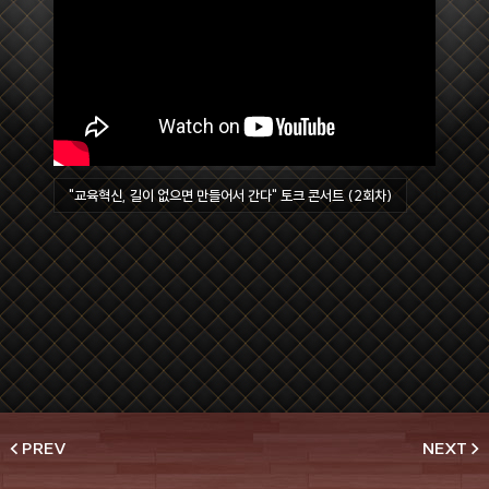
"교육혁신, 길이 없으면 만들어서 간다" 토크 콘서트 (2회차)