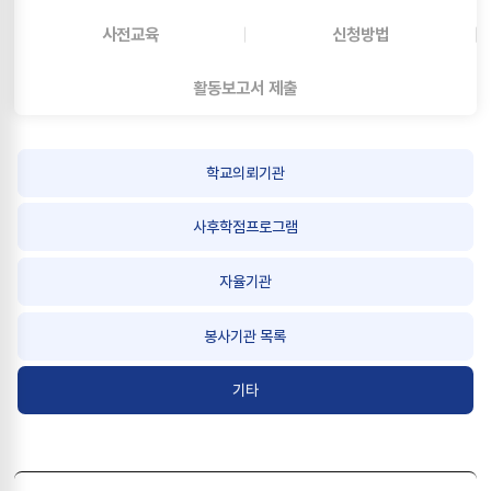
사전교육
신청방법
활동보고서 제출
학교의뢰기관
사후학점프로그램
자율기관
봉사기관 목록
기타