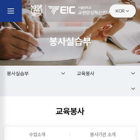
KOR
KOR
ENG
봉사실습부
봉사실습부
교육봉사
교육봉사
수업소개
봉사기관 소개