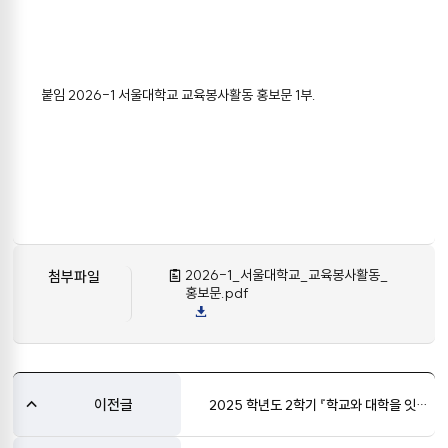
붙임 2026-1 서울대학교 교육봉사활동 홍보문 1부.
2026-1_서울대학교_교육봉사활동_
첨부파일
홍보문.pdf
이전글
2025 학년도 2학기 『학교와 대학을 잇는 이음&나눔』 동작관악 대학생 교육봉사